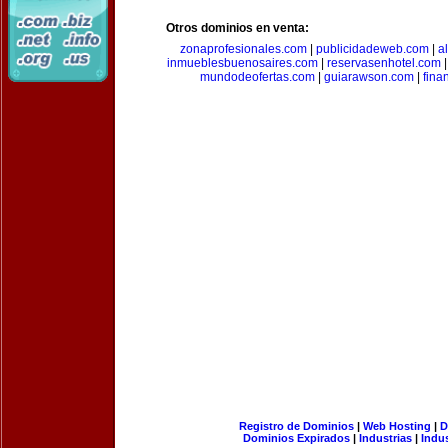
Otros dominios en venta:
zonaprofesionales.com
|
publicidadeweb.com
|
a
inmueblesbuenosaires.com
|
reservasenhotel.com
mundodeofertas.com
|
guiarawson.com
|
fina
Registro de Dominios
|
Web Hosting
|
D
Dominios Expirados
|
Industrias
|
Indu