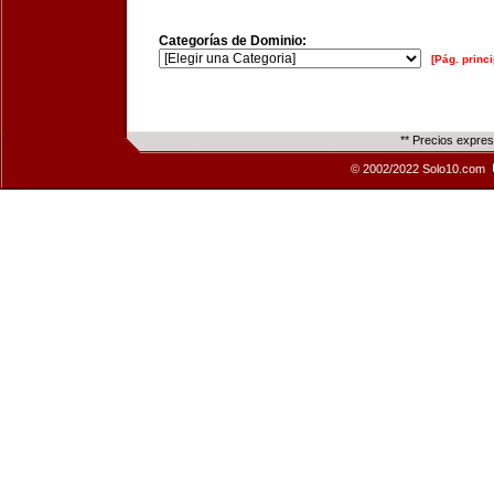
Categorías de Dominio:
[Pág. princi
** Precios expre
© 2002/2022 Solo10.com