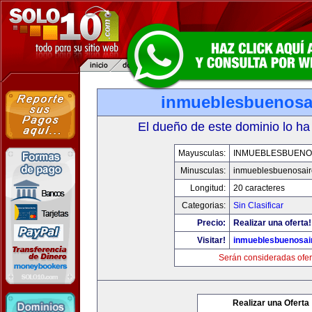
inmueblesbuenosa
El dueño de este dominio lo ha
Mayusculas:
INMUEBLESBUENO
Minusculas:
inmueblesbuenosair
Longitud:
20 caracteres
Categorias:
Sin Clasificar
Precio:
Realizar una oferta!
Visitar!
inmueblesbuenosai
Serán consideradas ofer
Realizar una Oferta