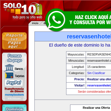
reservasenhote
El dueño de este dominio lo ha
Mayusculas:
RESERVASENH
Minusculas:
reservasenhotel.
Longitud:
15 caracteres
Categorias:
Sin Clasificar
Precio:
Realizar una ofer
Visitar!
reservasenhote
Serán consideradas ofer
Realizar una Oferta