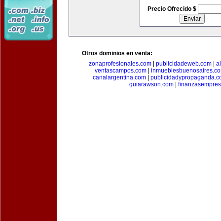
Precio Ofrecido $
Otros dominios en venta:
zonaprofesionales.com
|
publicidadeweb.com
|
a
ventascampos.com
|
inmueblesbuenosaires.c
canalargentina.com
|
publicidadypropaganda.
guiarawson.com
|
finanzasempres