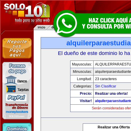
alquilerparaestudi
El dueño de este dominio lo ha
Mayusculas:
ALQUILERPARAESTU
Minusculas:
alquilerparaestudiant
Longitud:
23 caracteres
Categorias:
Sin Clasificar
Precio:
Realizar una oferta!
Visitar!
alquilerparaestudian
Serán consideradas ofer
Realizar una Oferta