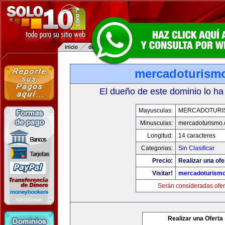
mercadoturism
El dueño de este dominio lo ha
Mayusculas:
MERCADOTURI
Minusculas:
mercadoturismo
Longitud:
14 caracteres
Categorias:
Sin Clasificar
Precio:
Realizar una ofe
Visitar!
mercadoturism
Serán consideradas ofer
Realizar una Oferta