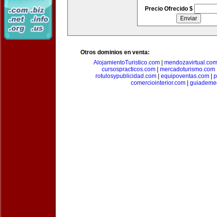
Precio Ofrecido $
Otros dominios en venta:
AlojamientoTuristico.com
|
mendozavirtual.co
cursospracticos.com
|
mercadoturismo.com
rotulosypublicidad.com
|
equipoventas.com
|
p
comerciointerior.com
|
guiademed