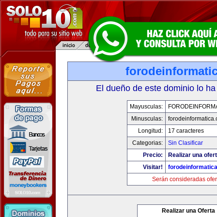
forodeinformati
El dueño de este dominio lo ha
Mayusculas:
FORODEINFORMA
Minusculas:
forodeinformatica
Longitud:
17 caracteres
Categorias:
Sin Clasificar
Precio:
Realizar una ofert
Visitar!
forodeinformatic
Serán consideradas ofer
Realizar una Oferta