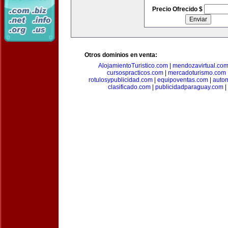
Precio Ofrecido $
Otros dominios en venta:
AlojamientoTuristico.com
|
mendozavirtual.co
cursospracticos.com
|
mercadoturismo.com
rotulosypublicidad.com
|
equipoventas.com
|
autom
clasificado.com
|
publicidadparaguay.com
|