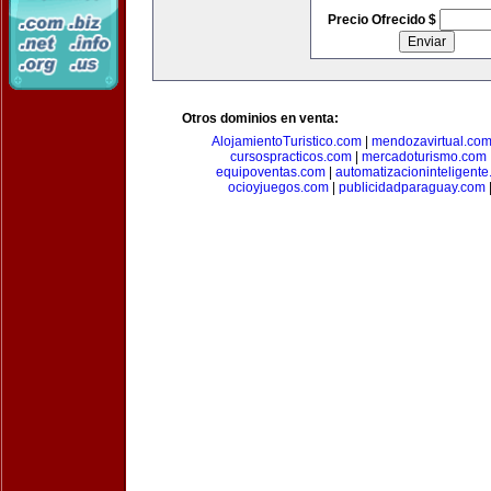
Precio Ofrecido $
Otros dominios en venta:
AlojamientoTuristico.com
|
mendozavirtual.co
cursospracticos.com
|
mercadoturismo.com
equipoventas.com
|
automatizacioninteligent
ocioyjuegos.com
|
publicidadparaguay.com