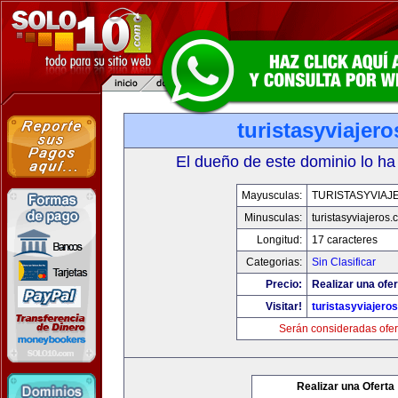
turistasyviajer
El dueño de este dominio lo ha
Mayusculas:
TURISTASYVIAJ
Minusculas:
turistasyviajeros
Longitud:
17 caracteres
Categorias:
Sin Clasificar
Precio:
Realizar una ofer
Visitar!
turistasyviajero
Serán consideradas ofer
Realizar una Oferta