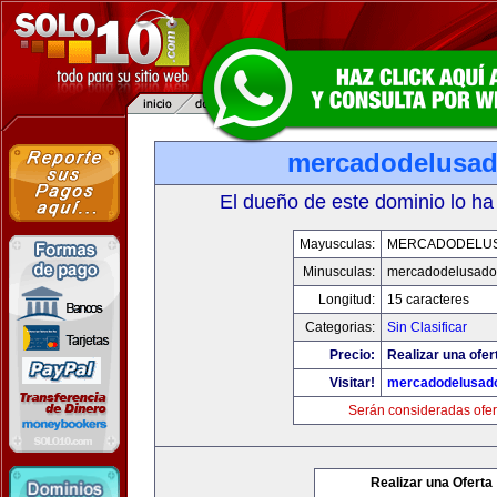
mercadodelusa
El dueño de este dominio lo ha
Mayusculas:
MERCADODELU
Minusculas:
mercadodelusado
Longitud:
15 caracteres
Categorias:
Sin Clasificar
Precio:
Realizar una ofer
Visitar!
mercadodelusad
Serán consideradas ofer
Realizar una Oferta