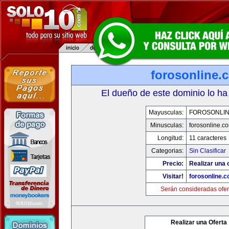
forosonline.
El dueño de este dominio lo ha
Mayusculas:
FOROSONLI
Minusculas:
forosonline.c
Longitud:
11 caracteres
Categorias:
Sin Clasificar
Precio:
Realizar una o
Visitar!
forosonline.
Serán consideradas ofer
Realizar una Oferta