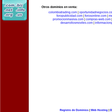
Otros dominios en venta:
colombiatrading.com
|
oportunidadnegocios.c
foropublicidad.com
|
forosonline.com
|
m
promocionmasiva.com
|
compras-web.com
desarrollosmoviles.com
|
informacion
Registro de Dominios
|
Web Hosting
|
D