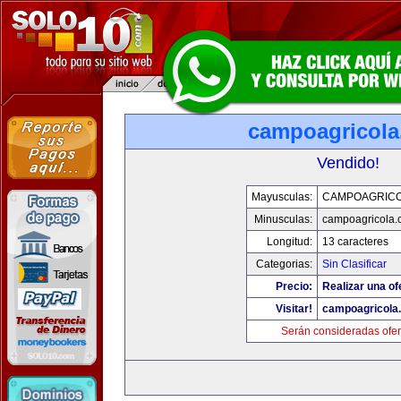
campoagricol
Vendido!
Mayusculas:
CAMPOAGRIC
Minusculas:
campoagricola
Longitud:
13 caracteres
Categorias:
Sin Clasificar
Precio:
Realizar una of
Visitar!
campoagricola
Serán consideradas ofer