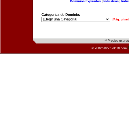
Dominios Expirados
|
Industrias
|
Indu
Categorías de Dominio:
[Pág. princi
** Precios expre
© 2002/2022 Solo10.com