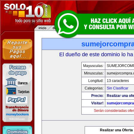
sumejorcompr
El dueño de este dominio lo ha
Mayusculas:
SUMEJORCOM
Minusculas:
sumejorcompra
Longitud:
13 caracteres
Categorias:
Sin Clasificar
Precio:
Realizar una ofe
Visitar!
sumejorcompra
Serán consideradas ofer
Realizar una Oferta