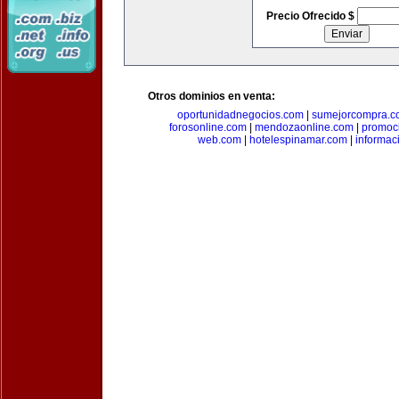
Precio Ofrecido $
Otros dominios en venta:
oportunidadnegocios.com
|
sumejorcompra.c
forosonline.com
|
mendozaonline.com
|
promoc
web.com
|
hotelespinamar.com
|
informac