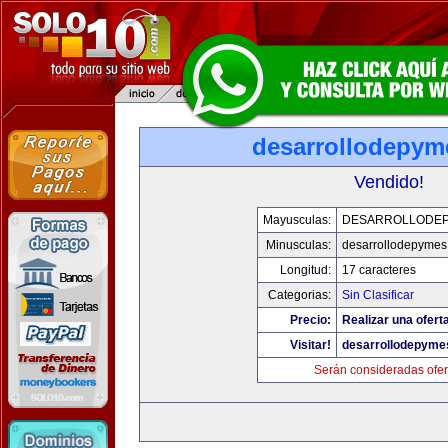
desarrollodepym
Vendido!
Mayusculas:
DESARROLLODE
Minusculas:
desarrollodepyme
Longitud:
17 caracteres
Categorias:
Sin Clasificar
Precio:
Realizar una ofert
Visitar!
desarrollodepyme
Serán consideradas ofer