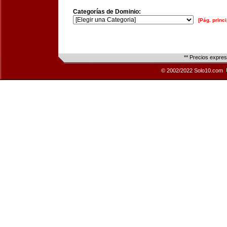
Categorías de Dominio:
[Pág. princi
** Precios expre
© 2002/2022 Solo10.com