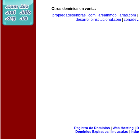
Otros dominios en venta:
propiedadesenbrasil.com
|
areainmobiliarias.com
|
desarrolloinstitucional.com
|
zonadev
Registro de Dominios
|
Web Hosting
|
D
Dominios Expirados
|
Industrias
|
Indu