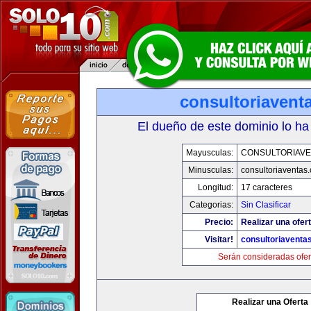
consultoriavent
El dueño de este dominio lo ha
Mayusculas:
CONSULTORIAVE
Minusculas:
consultoriaventas
Longitud:
17 caracteres
Categorias:
Sin Clasificar
Precio:
Realizar una ofert
Visitar!
consultoriaventa
Serán consideradas ofer
Realizar una Oferta