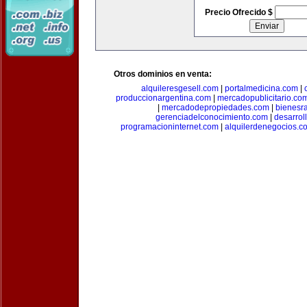
Precio Ofrecido $
Otros dominios en venta:
alquileresgesell.com
|
portalmedicina.com
|
produccionargentina.com
|
mercadopublicitario.co
|
mercadodepropiedades.com
|
bienesr
gerenciadelconocimiento.com
|
desarrol
programacioninternet.com
|
alquilerdenegocios.c