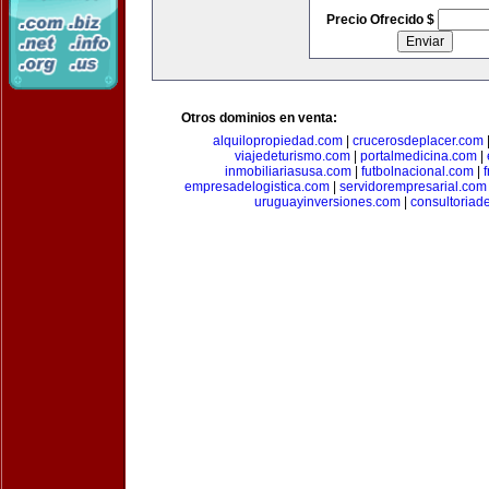
Precio Ofrecido $
Otros dominios en venta:
alquilopropiedad.com
|
crucerosdeplacer.com
viajedeturismo.com
|
portalmedicina.com
|
inmobiliariasusa.com
|
futbolnacional.com
|
empresadelogistica.com
|
servidorempresarial.com
uruguayinversiones.com
|
consultoriad