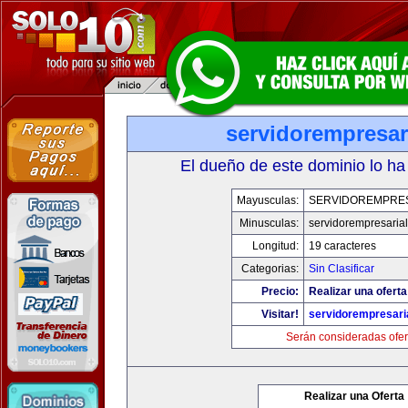
servidorempresar
El dueño de este dominio lo ha
Mayusculas:
SERVIDOREMPRE
Minusculas:
servidorempresaria
Longitud:
19 caracteres
Categorias:
Sin Clasificar
Precio:
Realizar una oferta
Visitar!
servidorempresari
Serán consideradas ofer
Realizar una Oferta