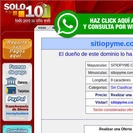
sitiopyme.c
El dueño de este dominio lo ha
Mayusculas:
SITIOPYME.
Minusculas:
sitiopyme.co
Longitud:
9 caracteres
Categorias:
Sin Clasificar
Precio:
Realizar una 
Visitar!
sitiopyme.c
Serán consideradas ofer
Realizar una Oferta