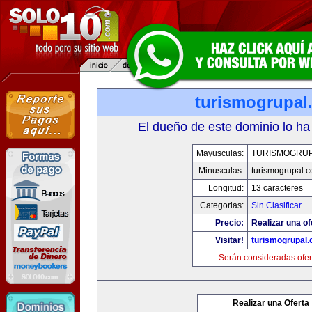
turismogrupal
El dueño de este dominio lo ha
Mayusculas:
TURISMOGRU
Minusculas:
turismogrupal.
Longitud:
13 caracteres
Categorias:
Sin Clasificar
Precio:
Realizar una of
Visitar!
turismogrupal
Serán consideradas ofer
Realizar una Oferta