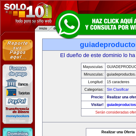
guiadeproduct
El dueño de este dominio lo ha
Mayusculas:
GUIADEPRODU
Minusculas:
guiadeproductos
Longitud:
15 caracteres
Categorias:
Sin Clasificar
Precio:
Realizar una ofer
Visitar!
guiadeproducto
Serán consideradas ofer
Realizar una Oferta