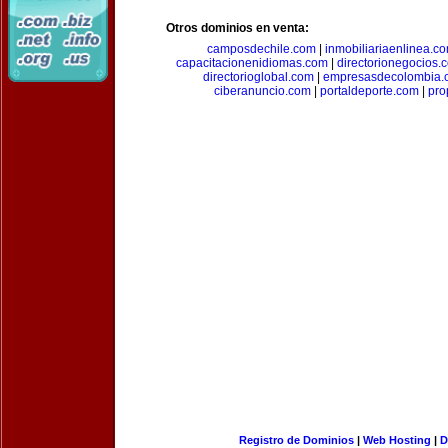
Otros dominios en venta:
camposdechile.com
|
inmobiliariaenlinea.c
capacitacionenidiomas.com
|
directorionegocios.
directorioglobal.com
|
empresasdecolombia.
ciberanuncio.com
|
portaldeporte.com
|
pro
Registro de Dominios
|
Web Hosting
|
D