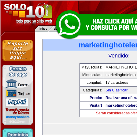
marketinghotele
Vendido!
Mayusculas:
MARKETINGHOT
Minusculas:
marketinghotelero
Longitud:
17 caracteres
Categorias:
Sin Clasificar
Precio:
Realizar una ofert
Visitar!
marketinghoteler
Serán consideradas ofer