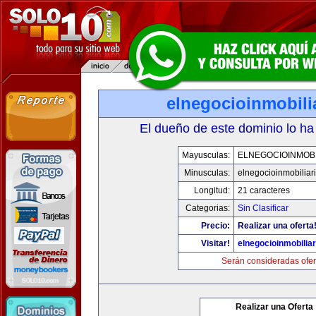
elnegocioinmobili
El dueño de este dominio lo ha
Mayusculas:
ELNEGOCIOINMOBI
Minusculas:
elnegocioinmobiliar
Longitud:
21 caracteres
Categorias:
Sin Clasificar
Precio:
Realizar una oferta
Visitar!
elnegocioinmobilia
Serán consideradas ofer
Realizar una Oferta