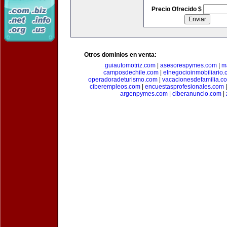
Precio Ofrecido $
Otros dominios en venta:
guiautomotriz.com
|
asesorespymes.com
|
m
camposdechile.com
|
elnegocioinmobiliario
operadoradeturismo.com
|
vacacionesdefamilia.c
ciberempleos.com
|
encuestasprofesionales.com
argenpymes.com
|
ciberanuncio.com
|