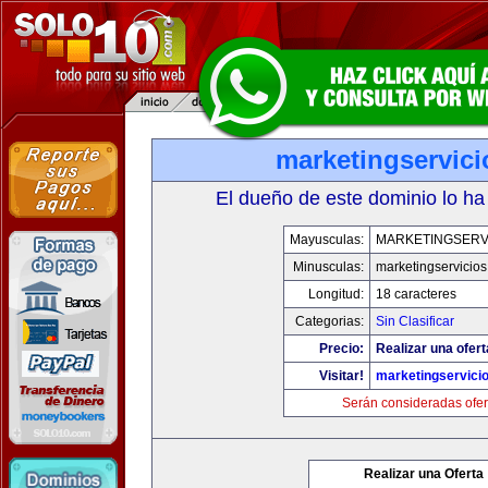
marketingservic
El dueño de este dominio lo ha
Mayusculas:
MARKETINGSERV
Minusculas:
marketingservicio
Longitud:
18 caracteres
Categorias:
Sin Clasificar
Precio:
Realizar una ofert
Visitar!
marketingservici
Serán consideradas ofer
Realizar una Oferta