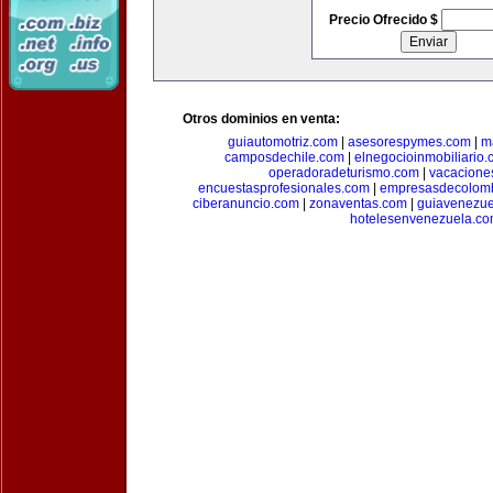
Precio Ofrecido $
Otros dominios en venta:
guiautomotriz.com
|
asesorespymes.com
|
m
camposdechile.com
|
elnegocioinmobiliario
operadoradeturismo.com
|
vacacione
encuestasprofesionales.com
|
empresasdecolom
ciberanuncio.com
|
zonaventas.com
|
guiavenezue
hotelesenvenezuela.c