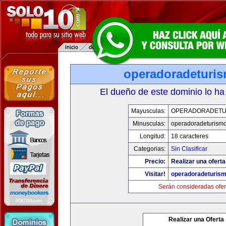
operadoradeturi
El dueño de este dominio lo ha
Mayusculas:
OPERADORADETU
Minusculas:
operadoradeturism
Longitud:
18 caracteres
Categorias:
Sin Clasificar
Precio:
Realizar una oferta
Visitar!
operadoradeturis
Serán consideradas ofer
Realizar una Oferta