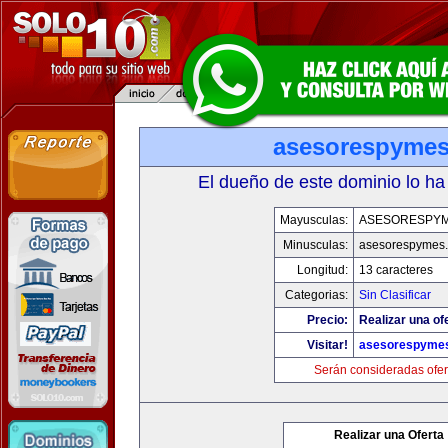
asesorespyme
El dueño de este dominio lo ha
Mayusculas:
ASESORESPY
Minusculas:
asesorespymes
Longitud:
13 caracteres
Categorias:
Sin Clasificar
Precio:
Realizar una of
Visitar!
asesorespyme
Serán consideradas ofer
Realizar una Oferta