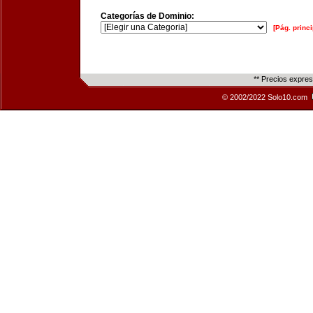
Categorías de Dominio:
[Pág. princi
** Precios expre
© 2002/2022 Solo10.com