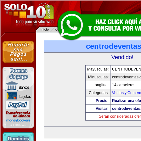
centrodeventa
Vendido!
Mayusculas:
CENTRODEVEN
Minusculas:
centrodeventas.
Longitud:
14 caracteres
Categorias:
Ventas y Comerci
Precio:
Realizar una ofe
Visitar!
centrodeventas
Serán consideradas ofer