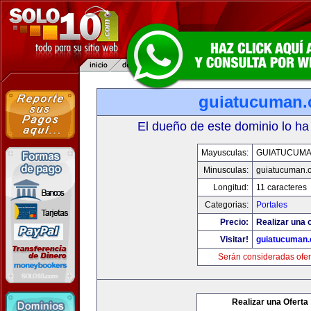
guiatucuman
El dueño de este dominio lo ha
Mayusculas:
GUIATUCUM
Minusculas:
guiatucuman.
Longitud:
11 caracteres
Categorias:
Portales
Precio:
Realizar una o
Visitar!
guiatucuman
Serán consideradas ofer
Realizar una Oferta