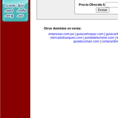
Precio Ofrecido $
Otros dominios en venta:
empresas.com.pa
|
guiacarlospaz.com
|
guiacari
mercadotrueques.com
|
portaldeturismo.com
|
b
guiatucuman.com
|
comprardir