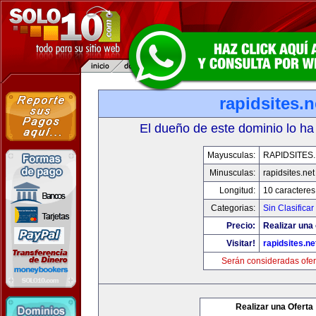
rapidsites.n
El dueño de este dominio lo ha
Mayusculas:
RAPIDSITES
Minusculas:
rapidsites.net
Longitud:
10 caracteres
Categorias:
Sin Clasificar
Precio:
Realizar una 
Visitar!
rapidsites.ne
Serán consideradas ofer
Realizar una Oferta