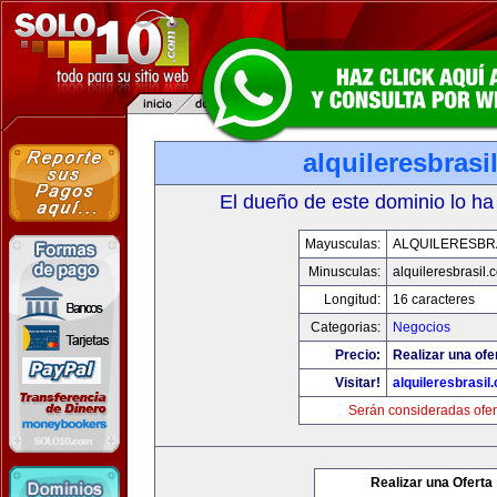
alquileresbrasi
El dueño de este dominio lo ha
Mayusculas:
ALQUILERESBR
Minusculas:
alquileresbrasil.
Longitud:
16 caracteres
Categorias:
Negocios
Precio:
Realizar una ofe
Visitar!
alquileresbrasil
Serán consideradas ofer
Realizar una Oferta