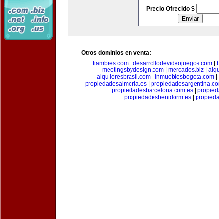
Precio Ofrecido $
Otros dominios en venta:
fiambres.com
|
desarrollodevideojuegos.com
|
meetingsbydesign.com
|
mercados.biz
|
alq
alquileresbrasil.com
|
inmueblesbogota.com
|
propiedadesalmeria.es
|
propiedadesargentina.c
propiedadesbarcelona.com.es
|
propied
propiedadesbenidorm.es
|
propieda