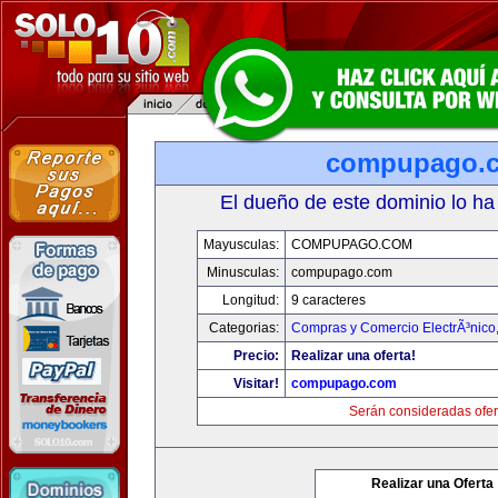
compupago.
El dueño de este dominio lo ha
Mayusculas:
COMPUPAGO.COM
Minusculas:
compupago.com
Longitud:
9 caracteres
Categorias:
Compras y Comercio ElectrÃ³nico
Precio:
Realizar una oferta!
Visitar!
compupago.com
Serán consideradas ofer
Realizar una Oferta