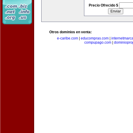
Precio Ofrecido $
Otros dominios en venta:
e-caribe.com
|
educompras.com
|
internetmarc
compupago.com
|
dominiopro