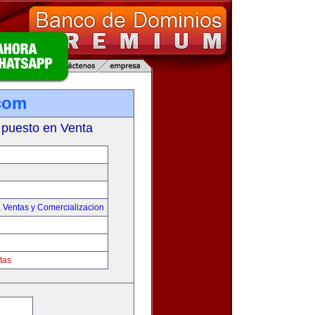
com
 puesto en Venta
,
Ventas y Comercializacion
tas