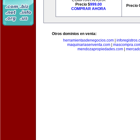
COMPRAR AHORA
Precio $
999.00
Precio 
COMPRAR AHORA
Otros dominios en venta:
herramientasdenegocios.com
|
inforegistros
maquinariasenventa.com
|
mascompra.co
mendozapropiedades.com
|
mercado